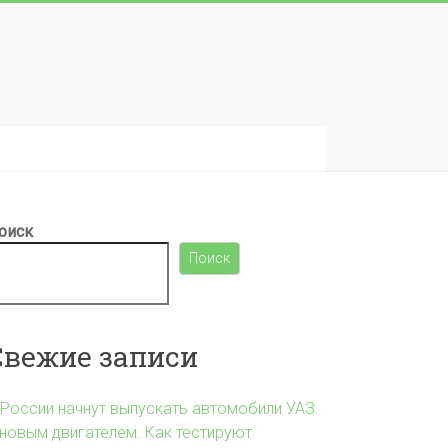
оиск
Поиск
Свежие записи
 России начнут выпускать автомобили УАЗ
 новым двигателем. Как тестируют