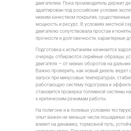
двигателем. Пока производитель держит де
адаптирован под российские условия экспл
низким качеством покрытия, существенные
мощность и ресурс. В условиях местной се
двигателю сопутствовала простая и понятн
прочности и долговечности, характерные д
Подготовка к испытаниям начинается задо
очередь отбираются серийные образцы, у
двигателя — от низких оборотов на дальни
Важно проверить, как новый дизель ведет 
запуск при минусовых температурах, стаби
работающую систему подогрева и эффектив
становится проверка топливной системы на
к критическим режимам работы.
На полигоне и в полевых условиях тестиру
опыт важен не меньше числа лошадиных сил
влияет на динамику, тормозной путь, устой