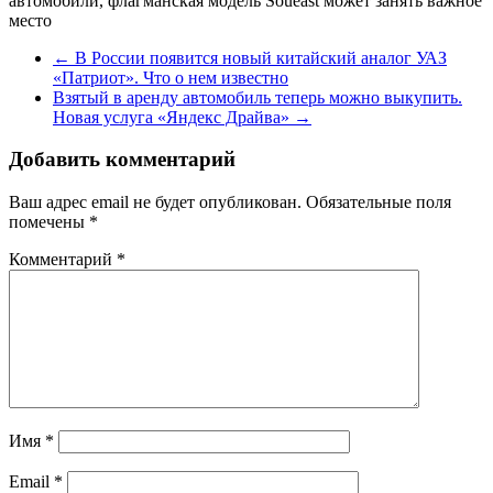
автомобили, флагманская модель Soueast может занять важное
место
←
В России появится новый китайский аналог УАЗ
«Патриот». Что о нем известно
Взятый в аренду автомобиль теперь можно выкупить.
Новая услуга «Яндекс Драйва»
→
Добавить комментарий
Ваш адрес email не будет опубликован.
Обязательные поля
помечены
*
Комментарий
*
Имя
*
Email
*