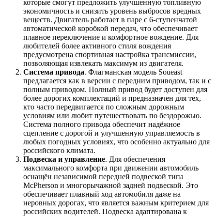
которые смогут предложить улучшенную топливную
экономичность и снизить уровень выбросов вредных
веществ. Двигатель работает в паре с 6-ступенчатой
автоматической коробкой передач, что обеспечивает
плавное переключение и комфортное вождение. Для
любителей более активного стиля вождения
предусмотрена спортивная настройка трансмиссии,
позволяющая извлекать максимум из двигателя.
Система привода
. Флагманская модель Soueast
предлагается как в версии с передним приводом, так и с
полным приводом. Полный привод будет доступен для
более дорогих комплектаций и предназначен для тех,
кто часто передвигается по сложным дорожным
условиям или любит путешествовать по бездорожью.
Система полного привода обеспечит надёжное
сцепление с дорогой и улучшенную управляемость в
любых погодных условиях, что особенно актуально для
российского климата.
Подвеска и управление
. Для обеспечения
максимального комфорта при движении автомобиль
оснащён независимой передней подвеской типа
McPherson и многорычажной задней подвеской. Это
обеспечивает плавный ход автомобиля даже на
неровных дорогах, что является важным критерием для
российских водителей. Подвеска адаптирована к