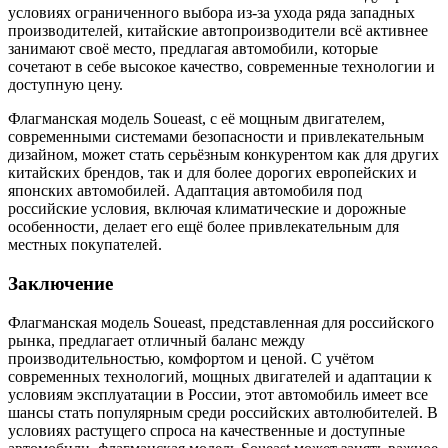
условиях ограниченного выбора из-за ухода ряда западных
производителей, китайские автопроизводители всё активнее
занимают своё место, предлагая автомобили, которые
сочетают в себе высокое качество, современные технологии и
доступную цену.
Флагманская модель Soueast, с её мощным двигателем,
современными системами безопасности и привлекательным
дизайном, может стать серьёзным конкурентом как для других
китайских брендов, так и для более дорогих европейских и
японских автомобилей. Адаптация автомобиля под
российские условия, включая климатические и дорожные
особенности, делает его ещё более привлекательным для
местных покупателей.
Заключение
Флагманская модель Soueast, представленная для российского
рынка, предлагает отличный баланс между
производительностью, комфортом и ценой. С учётом
современных технологий, мощных двигателей и адаптации к
условиям эксплуатации в России, этот автомобиль имеет все
шансы стать популярным среди российских автолюбителей. В
условиях растущего спроса на качественные и доступные