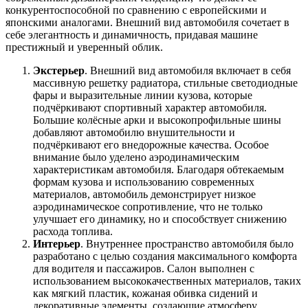
конкурентоспособной по сравнению с европейскими и
японскими аналогами. Внешний вид автомобиля сочетает в
себе элегантность и динамичность, придавая машине
престижный и уверенный облик.
Экстерьер
. Внешний вид автомобиля включает в себя
массивную решетку радиатора, стильные светодиодные
фары и выразительные линии кузова, которые
подчёркивают спортивный характер автомобиля.
Большие колёсные арки и высокопрофильные шины
добавляют автомобилю внушительности и
подчёркивают его внедорожные качества. Особое
внимание было уделено аэродинамическим
характеристикам автомобиля. Благодаря обтекаемым
формам кузова и использованию современных
материалов, автомобиль демонстрирует низкое
аэродинамическое сопротивление, что не только
улучшает его динамику, но и способствует снижению
расхода топлива.
Интерьер
. Внутреннее пространство автомобиля было
разработано с целью создания максимального комфорта
для водителя и пассажиров. Салон выполнен с
использованием высококачественных материалов, таких
как мягкий пластик, кожаная обивка сидений и
декоративные элементы, создающие атмосферу