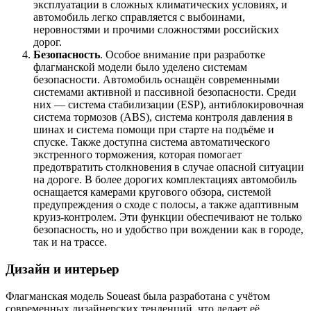
эксплуатации в сложных климатических условиях, и
автомобиль легко справляется с выбоинами,
неровностями и прочими сложностями российских
дорог.
Безопасность
. Особое внимание при разработке
флагманской модели было уделено системам
безопасности. Автомобиль оснащён современными
системами активной и пассивной безопасности. Среди
них — система стабилизации (ESP), антиблокировочная
система тормозов (ABS), система контроля давления в
шинах и система помощи при старте на подъёме и
спуске. Также доступна система автоматического
экстренного торможения, которая помогает
предотвратить столкновения в случае опасной ситуации
на дороге. В более дорогих комплектациях автомобиль
оснащается камерами кругового обзора, системой
предупреждения о сходе с полосы, а также адаптивным
круиз-контролем. Эти функции обеспечивают не только
безопасность, но и удобство при вождении как в городе,
так и на трассе.
Дизайн и интерьер
Флагманская модель Soueast была разработана с учётом
современных дизайнерских тенденций, что делает её