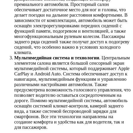
премиального автомобиля. Просторный салон
обеспечивает достаточное место для ног и головы, что
делает поездки на дальние расстояния комфортными. В
зависимости от комплектации, автомобиль может быть
оснащён электрорегулировками передних сидений с
функцией памяти, подогревом и вентиляцией, а также
многофункциональным рулевым колесом. Пассажиры
заднего ряда сидений также получат доступ к подогреву
сидений, что особенно важно в условиях холодного
климата.
Мультимедийная система и технологии
. Центральным
элементом салона является большой сенсорный экран
мультимедийной системы, который поддерживает Apple
CarPlay и Android Auto. Система обеспечивает доступ к
навигации, мультимедийным функциям и управлению
различными настройками автомобиля. Также
предусмотрена возможность голосового управления, что
позволяет водителю оставаться сосредоточенным на
дороге. Помимо мультимедийной системы, автомобиль
оснащён системой климат-контроля, камерой заднего
вида, а также системой беспроводной зарядки для
смартфонов. Все эти технологии направлены на
создание комфорта и удобства как для водителя, так и
для пассажиров.